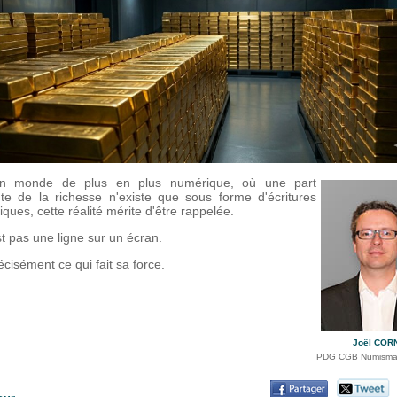
n monde de plus en plus numérique, où une part
nte de la richesse n'existe que sous forme d'écritures
iques, cette réalité mérite d'être rappelée.
st pas une ligne sur un écran.
écisément ce qui fait sa force.
Joël COR
PDG CGB Numismat