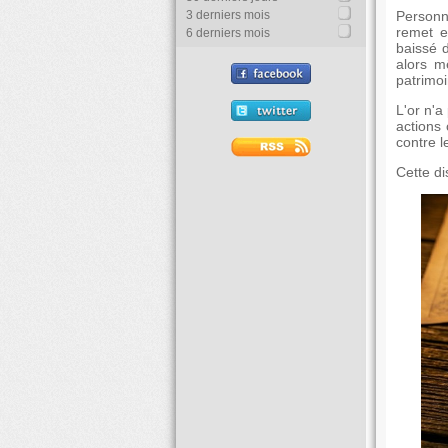
3 derniers mois
Personn
remet e
6 derniers mois
baissé 
alors m
patrimoi
L'or n'a
actions 
contre l
Cette di