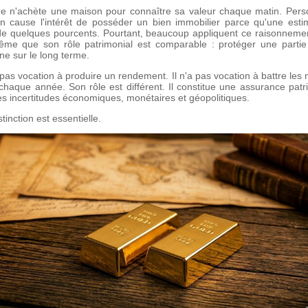
e n'achète une maison pour connaître sa valeur chaque matin. Per
n cause l'intérêt de posséder un bien immobilier parce qu'une esti
de quelques pourcents. Pourtant, beaucoup appliquent ce raisonnement
ême que son rôle patrimonial est comparable : protéger une parti
ne sur le long terme.
 pas vocation à produire un rendement. Il n'a pas vocation à battre les
chaque année. Son rôle est différent. Il constitue une assurance patr
es incertitudes économiques, monétaires et géopolitiques.
stinction est essentielle.