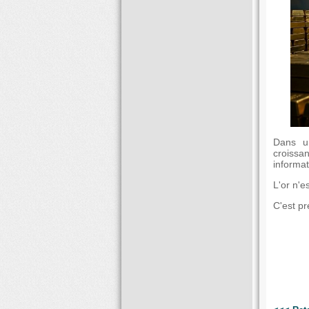
Dans u
croissa
informat
L'or n'e
C'est pr