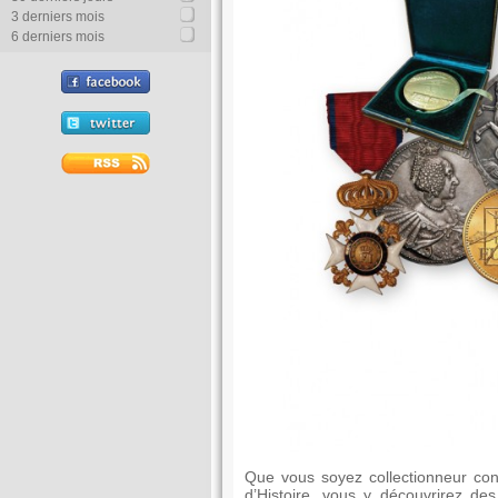
3 derniers mois
6 derniers mois
Que vous soyez collectionneur con
d’Histoire, vous y découvrirez de