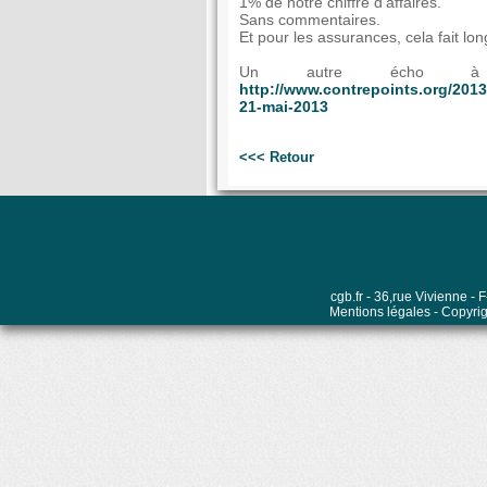
1% de notre chiffre d'affaires.
Sans commentaires.
Et pour les assurances, cela fait lo
Un autre écho 
http://www.contrepoints.org/2013
21-mai-2013
<<< Retour
cgb.fr - 36,rue Vivienne 
Mentions légales
- Copyrig