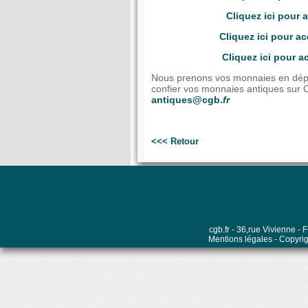
Cliquez ici pour
Cliquez ici pour a
Cliquez ici pour 
Nous prenons vos monnaies en dépôt
confier vos monnaies antiques sur C
antiques@cgb.
fr
<<< Retour
cgb.fr - 36,rue Vivienne 
Mentions légales
- Copyrig